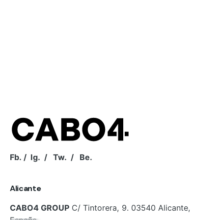
Fb.
/
Ig.
/
Tw.
/
Be.
Alicante
CABO4 GROUP
C/ Tintorera, 9.
03540
Alicante,