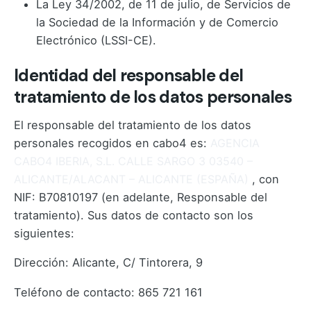
La Ley 34/2002, de 11 de julio, de Servicios de
la Sociedad de la Información y de Comercio
Electrónico (LSSI-CE).
Identidad del responsable del
tratamiento de los datos personales
El responsable del tratamiento de los datos
personales recogidos en cabo4 es:
AGENCIA
CABO4 IBERIA, S.L. CALLE SARGO 3 03540 –
ALICANTE/ALACANT – ALICANTE (ESPAÑA)
, con
NIF: B70810197 (en adelante, Responsable del
tratamiento). Sus datos de contacto son los
siguientes:
Dirección: Alicante, C/ Tintorera, 9
Teléfono de contacto: 865 721 161