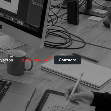
Contacto
oyectos
Lo que hacemos