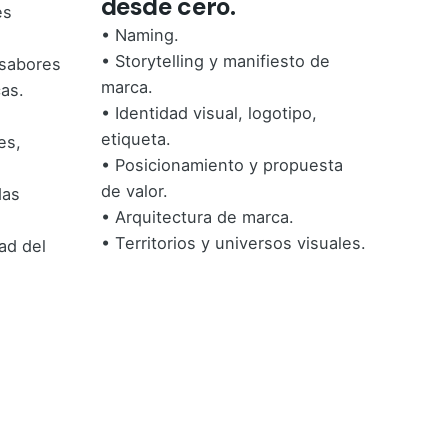
desde cero.
es
• Naming.
• Storytelling y manifiesto de
 sabores
marca.
as.
• Identidad visual, logotipo,
etiqueta.
es,
• Posicionamiento y propuesta
de valor.
das
• Arquitectura de marca.
• Territorios y universos visuales.
ad del