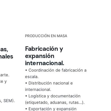
PRODUCCIÓN EN MASA
Fabricación y
as,
expansión
nales
internacional.
• Coordinación de fabricación a
arte.
escala.
ce y
• Distribución nacional e
internacional.
• Logística y documentación
s, SEM).
(etiquetado, aduanas, rutas…).
• Exportación y expansión