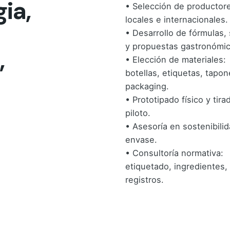
ia,
• Selección de productor
locales e internacionales.
• Desarrollo de fórmulas,
y propuestas gastronómic
,
• Elección de materiales:
botellas, etiquetas, tapon
packaging.
• Prototipado físico y tira
piloto.
• Asesoría en sostenibilid
envase.
• Consultoría normativa:
etiquetado, ingredientes,
registros.