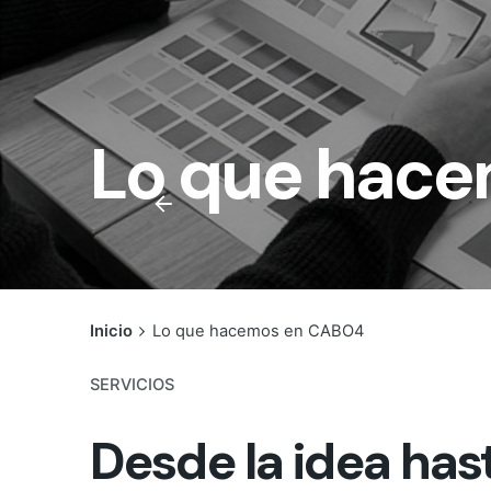
Lo que hac
Inicio
Lo que hacemos en CABO4
SERVICIOS
Desde la idea hast