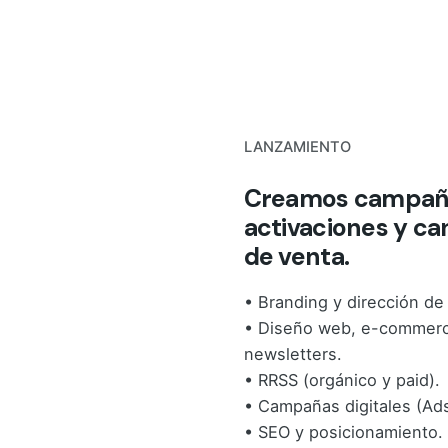
LANZAMIENTO
Creamos campañ
activaciones y ca
de venta.
• Branding y dirección de 
• Diseño web, e-commer
newsletters.
• RRSS (orgánico y paid).
• Campañas digitales (Ad
• SEO y posicionamiento.