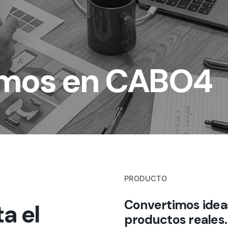
emos en CABO4
PRODUCTO
Convertimos idea
a el
productos reales.