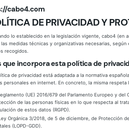
s://cabo4.com
POLÍTICA DE PRIVACIDAD Y P
ndo lo establecido en la legislación vigente, cabo4 (en
 las medidas técnicas y organizativas necesarias, según 
os recogidos.
 que incorpora esta política de privaci
lítica de privacidad está adaptada a la normativa españo
s personales en internet. En concreto, la misma respeta 
Reglamento (UE) 2016/679 del Parlamento Europeo y del Co
tección de las personas físicas en lo que respecta al trat
culación de estos datos (RGPD).
Ley Orgánica 3/2018, de 5 de diciembre, de Protección d
itales (LOPD-GDD).