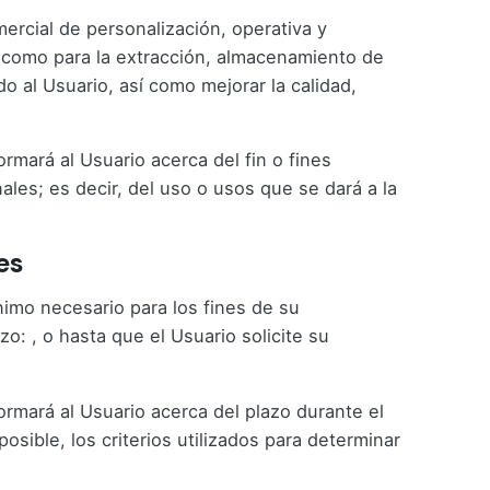
mercial de personalización, operativa y
sí como para la extracción, almacenamiento de
 al Usuario, así como mejorar la calidad,
mará al Usuario acerca del fin o fines
ales; es decir, del uso o usos que se dará a la
es
imo necesario para los fines de su
o: , o hasta que el Usuario solicite su
rmará al Usuario acerca del plazo durante el
sible, los criterios utilizados para determinar