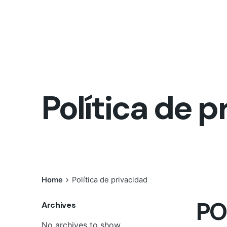
Política de p
Home
Política de privacidad
PO
Archives
No archives to show.