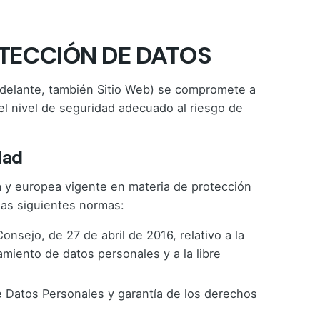
ROTECCIÓN DE DATOS
 adelante, también Sitio Web) se compromete a
el nivel de seguridad adecuado al riesgo de
dad
la y europea vigente en materia de protección
las siguientes normas:
nsejo, de 27 de abril de 2016, relativo a la
amiento de datos personales y a la libre
e Datos Personales y garantía de los derechos