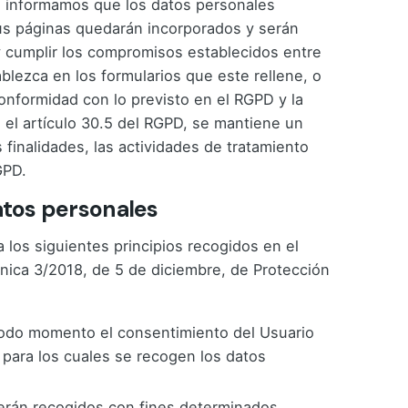
e informamos que los datos personales
us páginas quedarán incorporados y serán
r y cumplir los compromisos establecidos entre
blezca en los formularios que este rellene, o
onformidad con lo previsto en el RGPD y la
 el artículo 30.5 del RGPD, se mantiene un
 finalidades, las actividades de tratamiento
GPD.
datos personales
 los siguientes principios recogidos en el
gánica 3/2018, de 5 de diciembre, de Protección
en todo momento el consentimiento del Usuario
 para los cuales se recogen los datos
 serán recogidos con fines determinados,