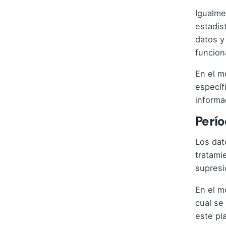
Igualme
estadís
datos y
funcion
En el m
específ
informa
Perío
Los dat
tratami
supresi
En el m
cual se
este pl