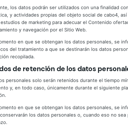
nte, los datos podrán ser utilizados con una finalidad co
tica, y actividades propias del objeto social de cabo4, a
 estudios de marketing para adecuar el Contenido ofertado
amiento y navegación por el Sitio Web.
omento en que se obtengan los datos personales, se infor
icos del tratamiento a que se destinarán los datos person
ción recopilada.
dos de retención de los datos personal
os personales solo serán retenidos durante el tiempo mín
ento y, en todo caso, únicamente durante el siguiente plaz
ón.
omento en que se obtengan los datos personales, se info
 conservarán los datos personales o, cuando eso no sea po
azo.