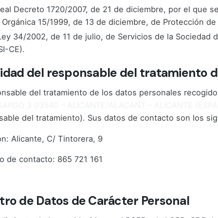
Real Decreto 1720/2007, de 21 de diciembre, por el que s
 Orgánica 15/1999, de 13 de diciembre, de Protección de
Ley 34/2002, de 11 de julio, de Servicios de la Sociedad 
SI-CE).
idad del responsable del tratamiento d
onsable del tratamiento de los datos personales recogid
SARGO 3 03540 – ALICANTE/ALACANT – ALICANTE (ESP
able del tratamiento). Sus datos de contacto son los sig
n: Alicante, C/ Tintorera, 9
o de contacto: 865 721 161
e contacto:
hola@cabo4.com
tro de Datos de Carácter Personal