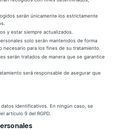
ecogidos serán únicamente los estrictamente
os.
os y estar siempre actualizados.
s personales solo serán mantenidos de forma
o necesario para los fines de su tratamiento.
ales serán tratados de manera que se garantice
tratamiento será responsable de asegurar que
atos identificativos. En ningún caso, se
el artículo 9 del RGPD.
personales