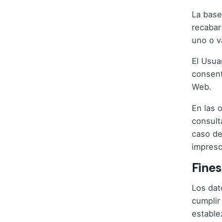
La base
recabar
uno o v
El Usua
consent
Web.
En las 
consult
caso de
impresc
Fines
Los dat
cumplir
estable