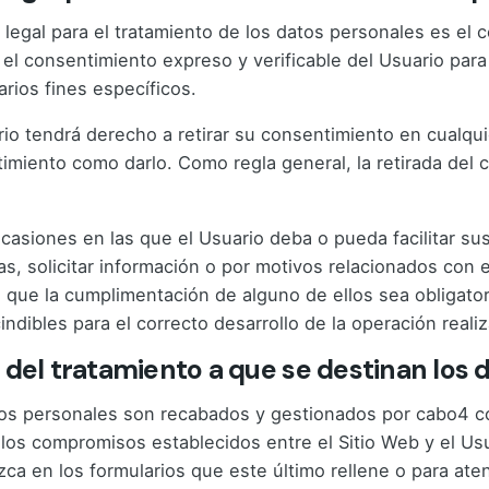
 legal para el tratamiento de los datos personales es e
 el consentimiento expreso y verificable del Usuario par
arios fines específicos.
rio tendrá derecho a retirar su consentimiento en cualquie
imiento como darlo. Como regla general, la retirada del c
ocasiones en las que el Usuario deba o pueda facilitar sus
as, solicitar información o por motivos relacionados con e
 que la cumplimentación de alguno de ellos sea obligato
indibles para el correcto desarrollo de la operación reali
 del tratamiento a que se destinan los
os personales son recabados y gestionados por cabo4 con la
 los compromisos establecidos entre el Sitio Web y el Us
zca en los formularios que este último rellene o para aten