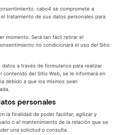
l consentimiento. cabo4 se compromete a
a el tratamiento de sus datos personales para
r momento. Será tan fácil retirar el
onsentimiento no condicionará el uso del Sitio
 datos a través de formularios para realizar
l contenido del Sitio Web, se le informará en
ria debido a que los mismos sean
zada.
 datos personales
 finalidad de poder facilitar, agilizar y
uario o el mantenimiento de la relación que se
der una solicitud o consulta.