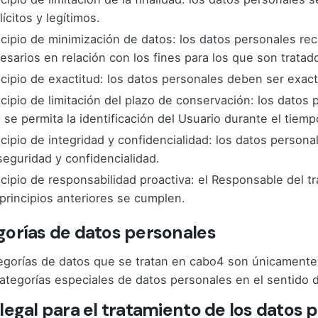
lícitos y legítimos.
ncipio de minimización de datos: los datos personales r
esarios en relación con los fines para los que son tratad
ncipio de exactitud: los datos personales deben ser exact
ncipio de limitación del plazo de conservación: los dato
 se permita la identificación del Usuario durante el tiemp
ncipio de integridad y confidencialidad: los datos person
seguridad y confidencialidad.
ncipio de responsabilidad proactiva: el Responsable del 
 principios anteriores se cumplen.
orías de datos personales
egorías de datos que se tratan en cabo4 son únicamente d
categorías especiales de datos personales en el sentido d
legal para el tratamiento de los datos 