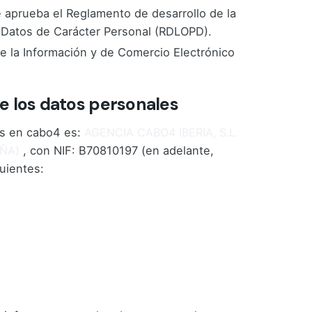
e aprueba el Reglamento de desarrollo de la
 Datos de Carácter Personal (RDLOPD).
de la Información y de Comercio Electrónico
e los datos personales
os en cabo4 es:
AGENCIA CABO4 IBERIA, S.L.
AÑA)
, con NIF: B70810197 (en adelante,
uientes: