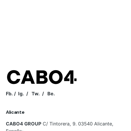
Fb.
/
Ig.
/
Tw.
/
Be.
Alicante
CABO4 GROUP
C/ Tintorera, 9.
03540
Alicante,